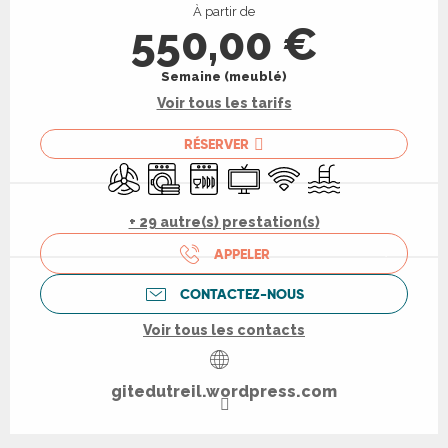
À partir de
550,00 €
Semaine (meublé)
Voir tous les tarifs
RÉSERVER
Air conditionné
Lave linge
Lave vaisselle
Télévision
WiFi
Piscine
+ 29 autre(s) prestation(s)
APPELER
CONTACTEZ-NOUS
Voir tous les contacts
gitedutreil.wordpress.com