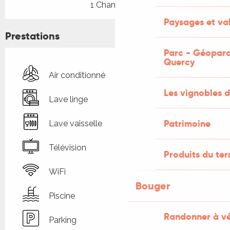
1 Chambre(s)
Paysages et val
Prestations
Parc - Géoparc
Quercy
Air conditionné
Les vignobles d
Lave linge
Patrimoine
Lave vaisselle
Télévision
Produits du ter
WiFi
Bouger
Piscine
Randonner à v
Parking