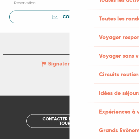
Réservation
CONTACTER
Toutes les ran
Voyager respo
Voyager sans v
Signaler une erreur
Circuits routier
Idées de séjou
Expériences à 
CONTACTER UN OFFICE DE
TOURISME
Grands Evènem