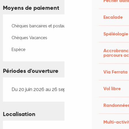
Pêcher dans
Moyens de paiement
Escalade
Chèques bancaires et postaux
Spéléologie
Chèques Vacances
Espèce
Accrobranch
parcours ac
Périodes d'ouverture
Via Ferrata
Vol libre
Du 20 juin 2026 au 26 septembre 2026
Randonnées
Localisation
Multi-activi