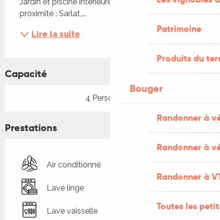
Jardin et piscine intérieure chauffée en commun. A 
proximité : Sarlat,...
Patrimoine
Lire la suite
Produits du ter
Capacité
Bouger
4 Personne(s)
Randonner à v
Prestations
Randonner à vé
Air conditionné
Randonner à V
Lave linge
Toutes les peti
Lave vaisselle