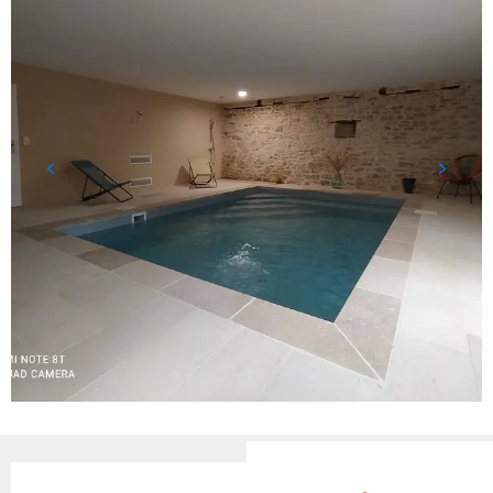
Ouverture et coordonnées