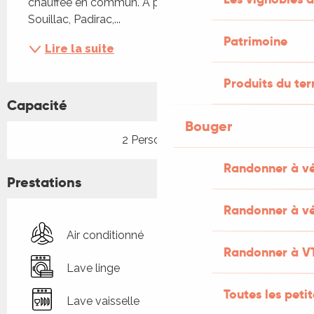
chauffée en commun. A proximité : Sarlat, 
Souillac, Padirac,...
Patrimoine
Lire la suite
Produits du ter
Capacité
Bouger
2 Personne(s)
Randonner à v
Prestations
Randonner à vé
Air conditionné
Randonner à V
Lave linge
Toutes les peti
Lave vaisselle