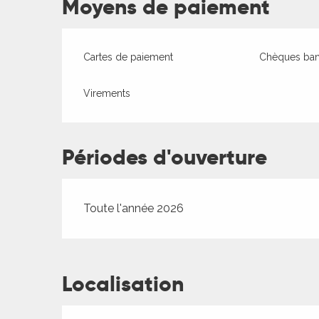
Moyens de paiement
es
Cartes de paiement
Chèques banc
Virements
Périodes d'ouverture
Toute l'année 2026
Localisation