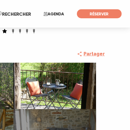
Recherche
RECHERCHER
AGENDA
RÉSERVER
Partager