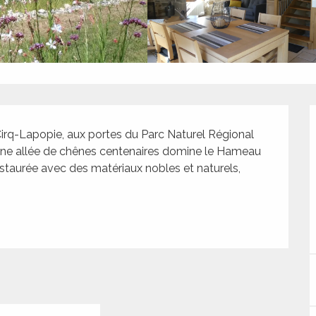
Cirq-Lapopie, aux portes du Parc Naturel Régional 
'une allée de chênes centenaires domine le Hameau 
staurée avec des matériaux nobles et naturels, 