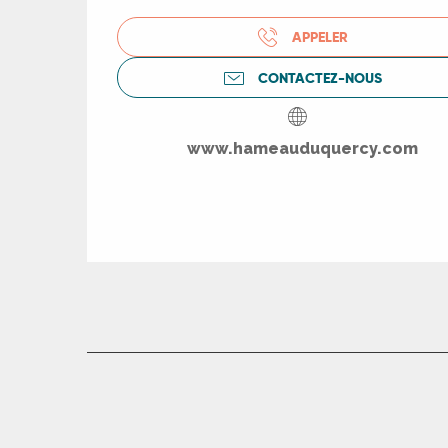
APPELER
ue
CONTACTEZ-NOUS
www.hameauduquercy.com