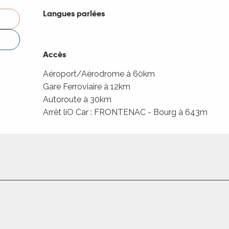
Langues parlées
Langues parlées
Accès
Accès
Aéroport/Aérodrome à 60km
Gare Ferroviaire à 12km
Autoroute à 30km
Arrêt liO Car : FRONTENAC - Bourg à 643m