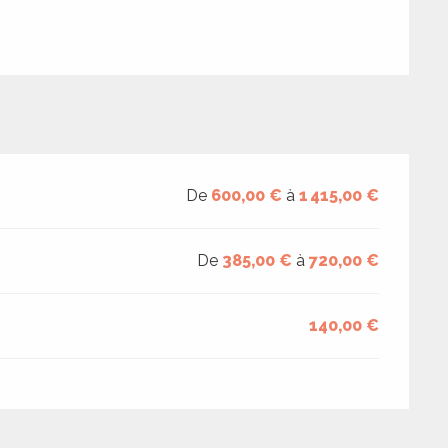
De
600,00 €
à
1 415,00 €
De
385,00 €
à
720,00 €
140,00 €