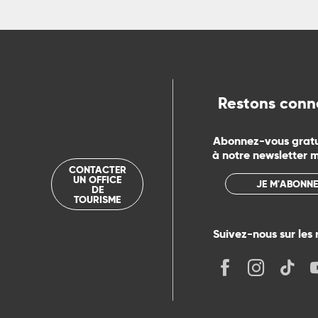
Restons conn
Abonnez-vous grat
à notre newsletter 
CONTACTER
UN OFFICE
JE M'ABONNE
DE
TOURISME
Suivez-nous sur les 
its