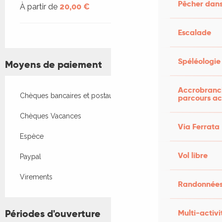
Pêcher dans
À partir de
20,00 €
Escalade
Spéléologie
Moyens de paiement
Accrobranch
Chèques bancaires et postaux
parcours ac
Chèques Vacances
Via Ferrata
Espèce
Vol libre
Paypal
Virements
Randonnées
Périodes d'ouverture
Multi-activi