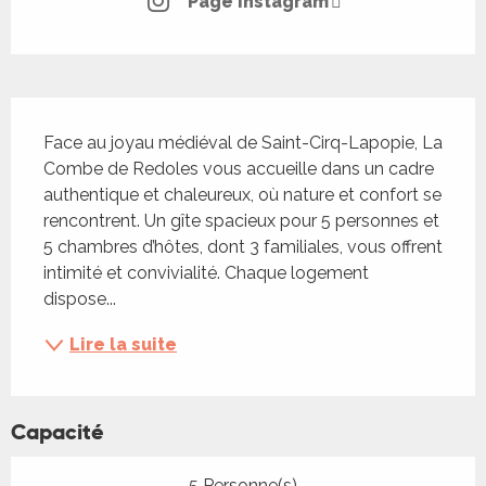
Page Instagram
Description
Face au joyau médiéval de Saint-Cirq-Lapopie, La 
Combe de Redoles vous accueille dans un cadre 
authentique et chaleureux, où nature et confort se 
rencontrent. Un gîte spacieux pour 5 personnes et 
5 chambres d’hôtes, dont 3 familiales, vous offrent 
intimité et convivialité. Chaque logement 
dispose...
Lire la suite
Capacité
5 Personne(s)