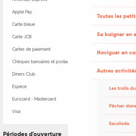
Apple Pay
Toutes les peti
Carte bleue
Se baigner en e
Carte JCB
Cartes de paiement
Naviguer en c
Chèques bancaires et postaux
Autres activités
Diners Club
Espèce
Les trails du
Eurocard - Mastercard
Pêcher dans
Visa
Escalade
Périodes d'ouverture