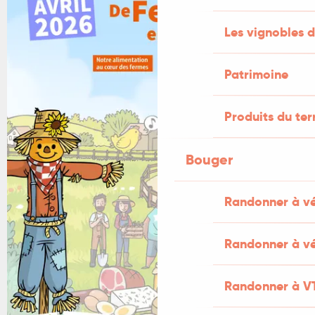
Les vignobles d
Patrimoine
Produits du ter
Bouger
Randonner à v
Randonner à vé
Randonner à V