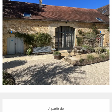
Ouverture et coordonnées
À partir de