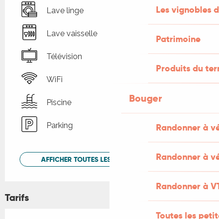
Les vignobles d
Lave linge
Lave vaisselle
Patrimoine
Télévision
Produits du ter
WiFi
Bouger
Piscine
Parking
Randonner à v
Randonner à vé
AFFICHER TOUTES LES PRESTATIONS
Randonner à V
Tarifs
Toutes les peti