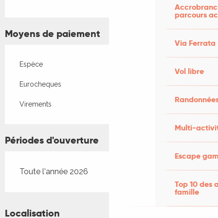
Accrobranch
parcours ac
Moyens de paiement
Via Ferrata
Espèce
Vol libre
Eurocheques
Randonnées
Virements
Multi-activi
Périodes d'ouverture
Escape game
Toute l'année 2026
Top 10 des a
famille
Localisation