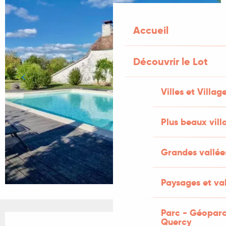
Accueil
Découvrir le Lot
Villes et Villag
Plus beaux vill
Grandes vallée
Paysages et val
Parc - Géoparc
Ouverture et coordonnées
Quercy