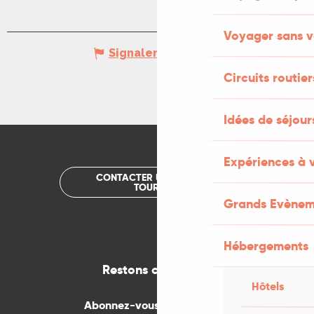
Voyager sans v
Signaler une erreur
Circuits routier
Idées de séjou
Expériences à 
CONTACTER UN OFFICE DE
TOURISME
Grands Evènem
Hébergements
Restons connectés
Hôtels
Abonnez-vous gratuitement