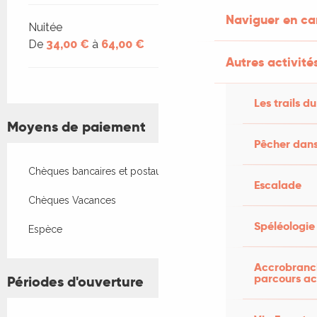
Naviguer en c
Nuitée
De
34,00 €
à
64,00 €
Autres activités
Les trails du
Moyens de paiement
Pêcher dans
Chèques bancaires et postaux
Escalade
Chèques Vacances
Spéléologie
Espèce
Accrobranch
parcours ac
Périodes d'ouverture