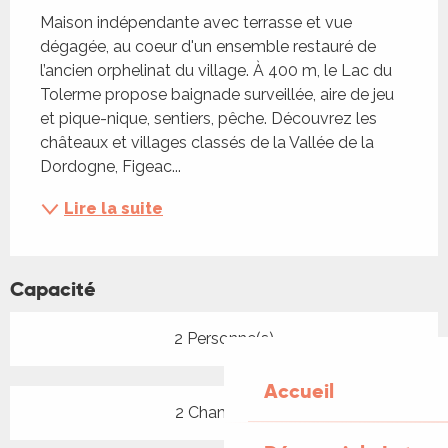
Maison indépendante avec terrasse et vue 
dégagée, au coeur d'un ensemble restauré de 
l’ancien orphelinat du village. À 400 m, le Lac du 
Tolerme propose baignade surveillée, aire de jeu 
et pique-nique, sentiers, pêche. Découvrez les 
châteaux et villages classés de la Vallée de la 
Dordogne, Figeac...
Lire la suite
Capacité
2 Personne(s)
Accueil
2 Chambre(s)