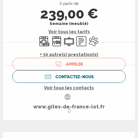
À partir de
239,00 €
Semaine (meublé)
Voir tous les tarifs
Lave linge
Lave vaisselle
Télévision
Parking
Animaux acceptés
+ 30 autre(s) prestation(s)
APPELER
CONTACTEZ-NOUS
Voir tous les contacts
www.gites-de-france-lot.fr
Description