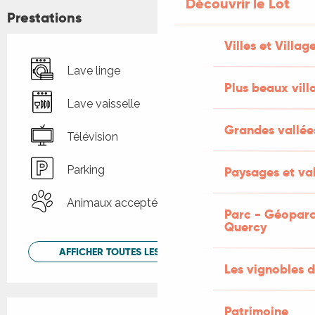
Découvrir le Lot
Prestations
Villes et Villag
Lave linge
Plus beaux vill
Lave vaisselle
Grandes vallée
Télévision
Parking
Paysages et val
Animaux acceptés
Parc - Géoparc
Quercy
AFFICHER TOUTES LES PRESTATIONS
Les vignobles d
Offres de prestations
Patrimoine