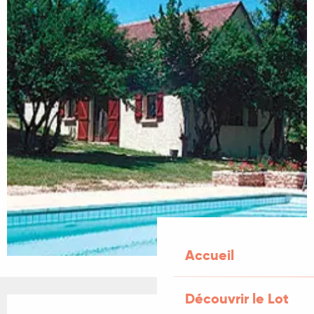
Accueil
Découvrir le Lot
Ouverture et coordonnées