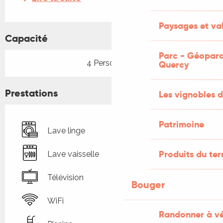
Paysages et val
Capacité
Parc - Géoparc
4 Personne(s)
Quercy
Prestations
Les vignobles d
Patrimoine
Lave linge
Produits du ter
Lave vaisselle
Télévision
Bouger
WiFi
Randonner à v