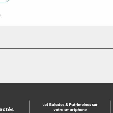
m
Lot Balades & Patrimoines sur
ectés
votre smartphone