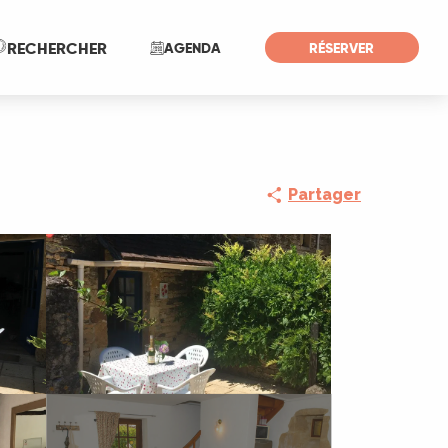
Recherche
RECHERCHER
AGENDA
RÉSERVER
Partager