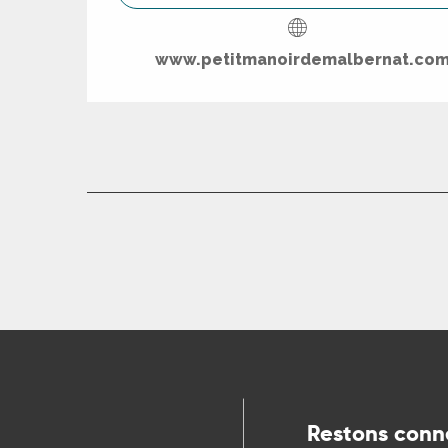
www.petitmanoirdemalbernat.co
Restons conn