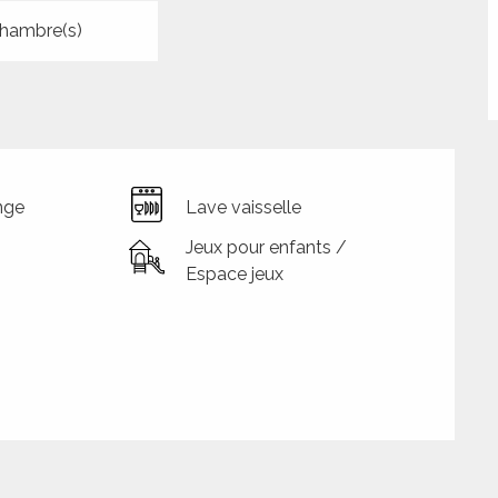
hambre(s)
nge
Lave vaisselle
Jeux pour enfants /
Espace jeux