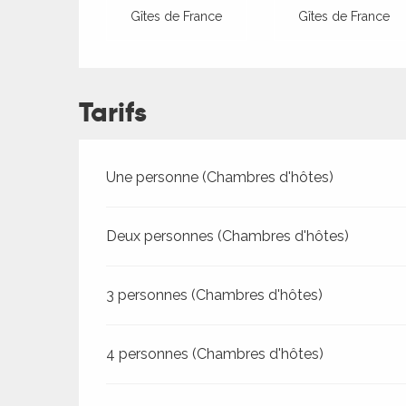
Gîtes de France
Gîtes de France
Tarifs
Tarifs 2026
Une personne (Chambres d'hôtes)
Deux personnes (Chambres d'hôtes)
3 personnes (Chambres d'hôtes)
ages
4 personnes (Chambres d'hôtes)
es