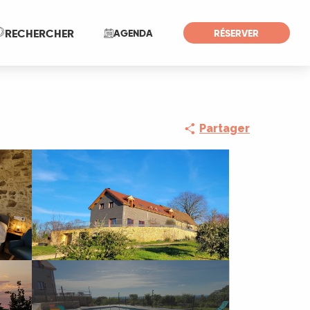
Recherche
RECHERCHER
AGENDA
RÉSERVER
Partager