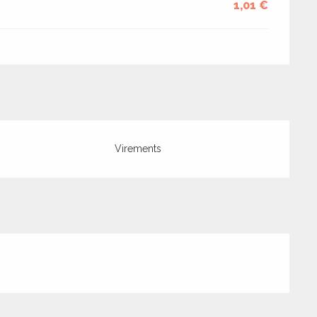
1,01 €
Virements