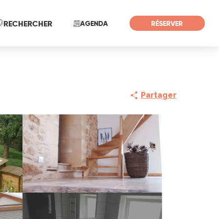
Recherche
RECHERCHER
AGENDA
RÉSERVER
Partager