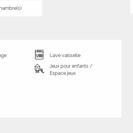
hambre(s)
nge
Lave vaisselle
Jeux pour enfants /
Espace jeux