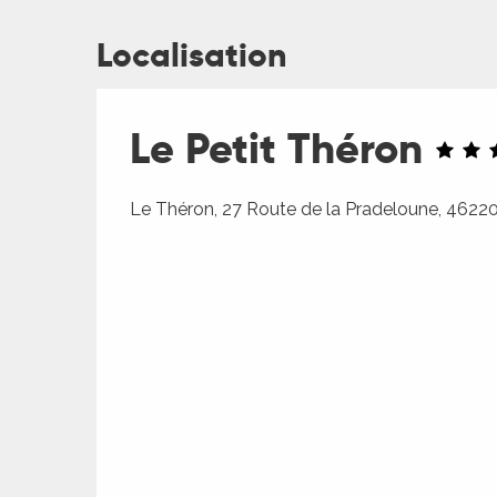
Localisation
Le Petit Théron
Le Théron, 27 Route de la Pradeloune, 4622
R