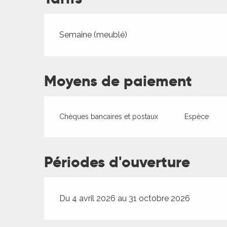
Tarifs 2026
Semaine (meublé)
ages
Moyens de paiement
es
Chèques bancaires et postaux
Espèce
es
Périodes d'ouverture
Du 4 avril 2026 au 31 octobre 2026