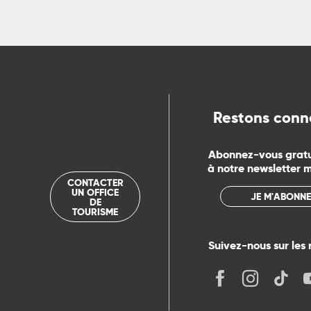
Restons conn
Abonnez-vous grat
à notre newsletter 
CONTACTER
UN OFFICE
JE M'ABONNE
DE
TOURISME
Suivez-nous sur les 
its