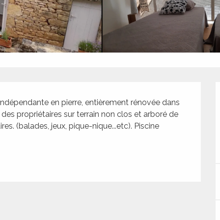
 indépendante en pierre, entièrement rénovée dans 
 des propriétaires sur terrain non clos et arboré de 
s. (balades, jeux, pique-nique...etc). Piscine 