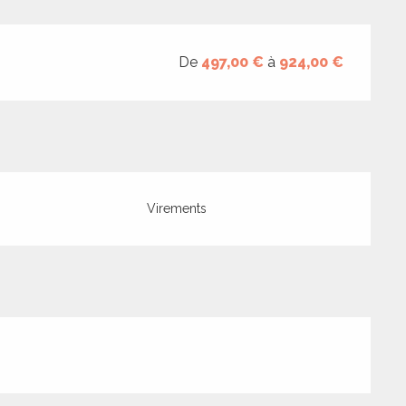
De
497,00 €
à
924,00 €
Virements