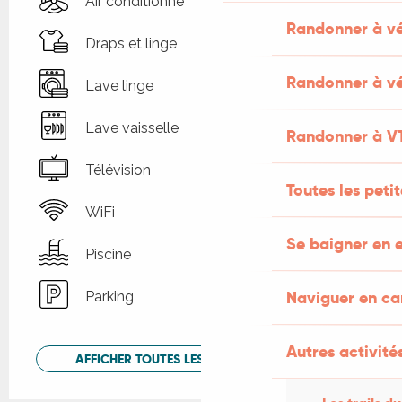
Air conditionné
Randonner à v
Draps et linge
Randonner à vé
Lave linge
Lave vaisselle
Randonner à V
Télévision
Toutes les peti
WiFi
Se baigner en e
Piscine
Naviguer en c
Parking
Autres activités
AFFICHER TOUTES LES PRESTATIONS