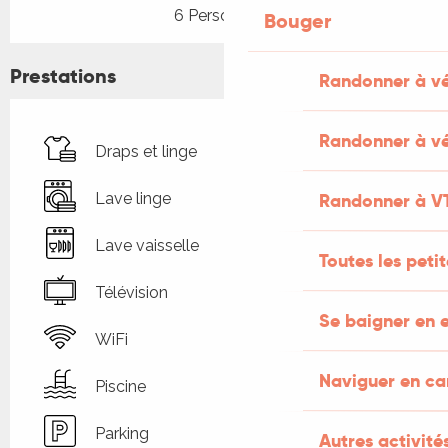
6 Personne(s)
Bouger
Prestations
Randonner à v
Randonner à vé
Draps et linge
Randonner à V
Lave linge
Lave vaisselle
Toutes les peti
Télévision
Se baigner en e
WiFi
Naviguer en c
Piscine
Parking
Autres activités