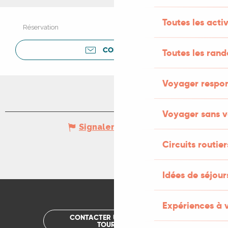
Toutes les activ
Réservation
CONTACTER
Toutes les ran
Voyager respo
Voyager sans v
Signaler une erreur
Circuits routier
Idées de séjou
Expériences à 
CONTACTER UN OFFICE DE
TOURISME