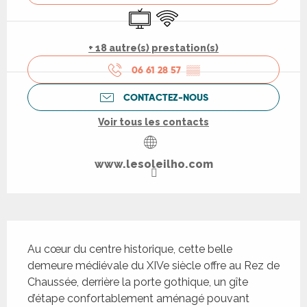
Télévision
WiFi
+ 18 autre(s) prestation(s)
06 61 28 57
▒▒
CONTACTEZ-NOUS
Voir tous les contacts
www.lesoleilho.com
Description
Au cœur du centre historique, cette belle 
demeure médiévale du XIVe siècle offre au Rez de 
Chaussée, derrière la porte gothique, un gîte 
d’étape confortablement aménagé pouvant 