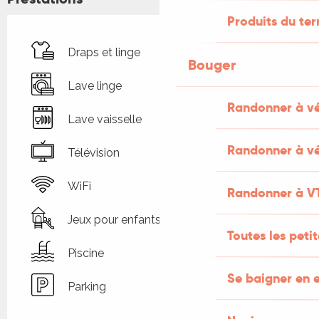
Produits du ter
Draps et linge
Bouger
Lave linge
Randonner à v
Lave vaisselle
Randonner à vé
Télévision
WiFi
Randonner à V
Jeux pour enfants / Espace jeux
Toutes les peti
Piscine
Se baigner en e
Parking