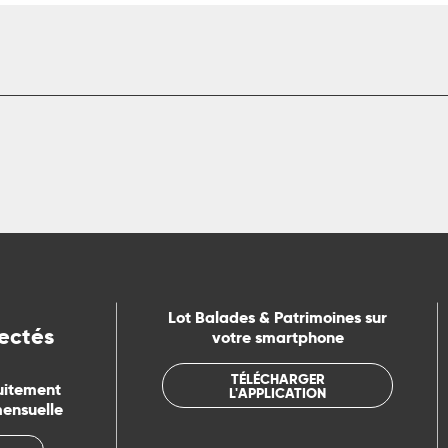
Lot Balades & Patrimoines sur
ectés
votre smartphone
TÉLÉCHARGER
uitement
L'APPLICATION
mensuelle