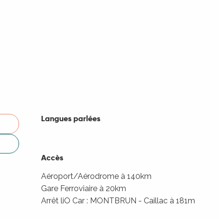
Langues parlées
Langues parlées
Accès
Accès
Aéroport/Aérodrome à 140km
Gare Ferroviaire à 20km
Arrêt liO Car : MONTBRUN - Caillac à 181m