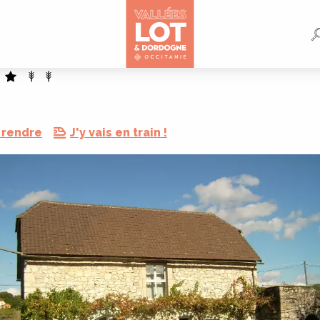
 rendre
J'y vais en train !