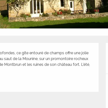
rofondes, ce gîte entouré de champs offre une jolie 
 au saut de la Mounine, sur un promontoire rocheux 
e Montbrun et les ruines de son château fort. L'été, 