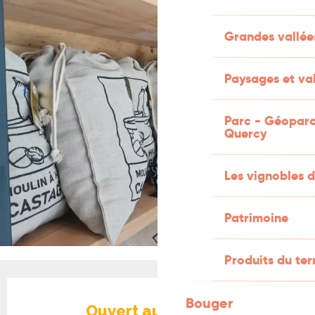
Grandes vallée
Paysages et val
Parc - Géoparc
Quercy
Les vignobles d
Patrimoine
Produits du ter
Ouverture et coordonnées
Bouger
Ouvert aujourd'hui