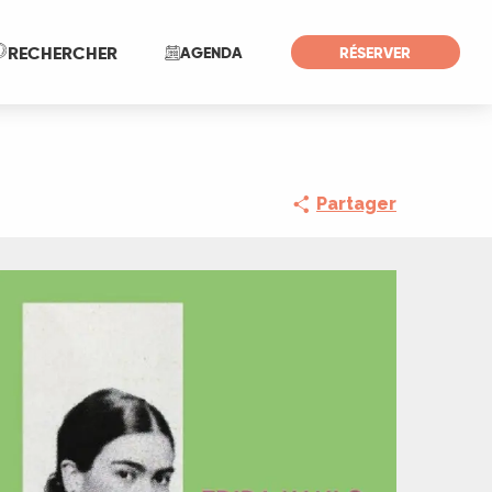
Recherche
RECHERCHER
AGENDA
RÉSERVER
Partager