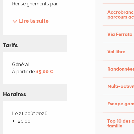
Renseignements par...
Accrobranch
parcours ac
Lire la suite
Via Ferrata
Tarifs
Vol libre
Tarifs 2026
Général
Randonnées
À partir de
15,00 €
Multi-activi
Horaires
Escape game
Le 21 août 2026
Top 10 des a
20:00
famille