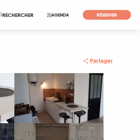
Recherche
RECHERCHER
AGENDA
RÉSERVER
Partager