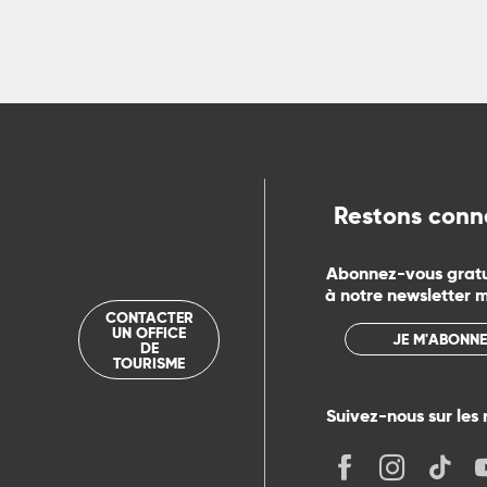
Restons conn
Abonnez-vous grat
à notre newsletter 
CONTACTER
UN OFFICE
JE M'ABONNE
DE
TOURISME
Suivez-nous sur les 
its