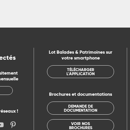
Lot Balades & Patrimoines sur
ectés
votre smartphone
TÉLÉCHARGER
uitement
L'APPLICATION
mensuelle
Brochures et documentations
DEMANDE DE
DOCUMENTATION
réseaux !
VOIR NOS
BROCHURES