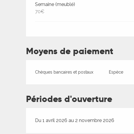
Semaine (meublé)
70€
ages
Moyens de paiement
es
Chèques bancaires et postaux
Espèce
es
Périodes d'ouverture
Du 1 avril 2026 au 2 novembre 2026