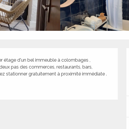
er étage d'un bel immeuble à colombages , 
à deux pas des commerces, restaurants, bars, 
rez stationner gratuitement à proximité immédiate .