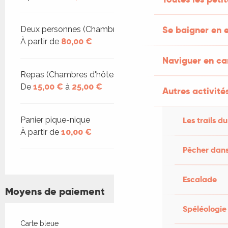
Se baigner en e
Deux personnes (Chambres d'hôtes)
À partir de
80,00 €
Naviguer en c
Repas (Chambres d'hôtes)
De
15,00 €
à
25,00 €
Autres activités
Les trails du
Panier pique-nique
À partir de
10,00 €
Pêcher dans
Escalade
Moyens de paiement
Spéléologie
Carte bleue