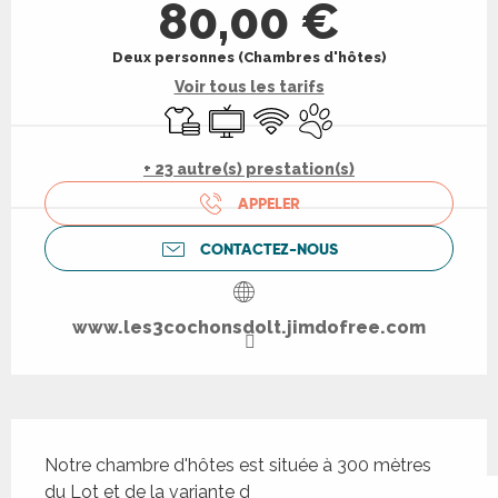
80,00 €
Deux personnes (Chambres d'hôtes)
Voir tous les tarifs
Draps et linge
Télévision
WiFi
Animaux acceptés
+ 23 autre(s) prestation(s)
APPELER
CONTACTEZ-NOUS
www.les3cochonsdolt.jimdofree.com
Description
Notre chambre d'hôtes est située à 300 mètres 
du Lot et de la variante du chemin de Saint 