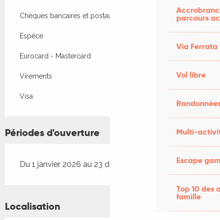
Accrobranch
Chèques bancaires et postaux
parcours ac
Espèce
Via Ferrata
Eurocard - Mastercard
Vol libre
Virements
Visa
Randonnées
Périodes d'ouverture
Multi-activi
Escape game
Du 1 janvier 2026 au 23 décembre 2026
Top 10 des a
famille
Localisation