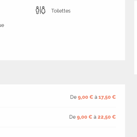
Toilettes
ue
De
9,00 €
à
17,50 €
De
9,00 €
à
22,50 €