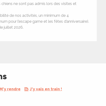
 chiens ne sont pas admis lors des visites et
abilité de nos activités, un minimum de 4
imum pour l’escape game et les fêtes d’anniversaire).
 juillet 2026.
ns
M'y rendre
J'y vais en train !