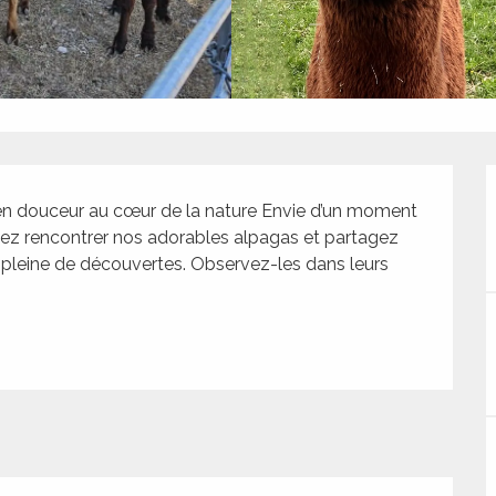
n douceur au cœur de la nature Envie d’un moment 
nez rencontrer nos adorables alpagas et partagez 
t pleine de découvertes. Observez-les dans leurs 