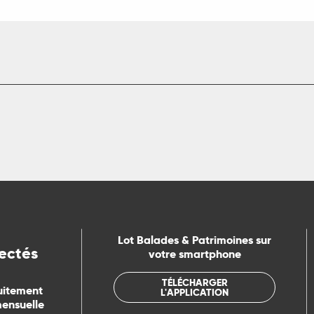
Lot Balades & Patrimoines sur
ectés
votre smartphone
TÉLÉCHARGER
uitement
L'APPLICATION
mensuelle