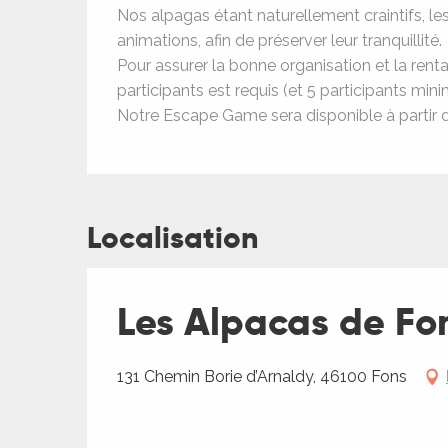
Nos alpagas étant naturellement craintifs, les
animations, afin de préserver leur tranquillité.
Pour assurer la bonne organisation et la rent
participants est requis (et 5 participants min
Notre Escape Game sera disponible à partir de
Localisation
Les Alpacas de Fo
131 Chemin Borie d’Arnaldy, 46100 Fons