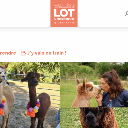
 rendre
J'y vais en train !