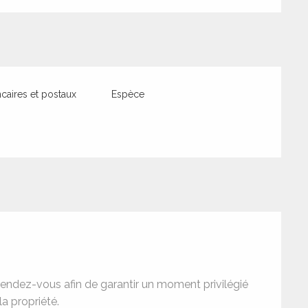
aires et postaux
Espèce
rendez-vous afin de garantir un moment privilégié
la propriété.