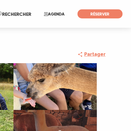
Recherche
RECHERCHER
AGENDA
RÉSERVER
Partager