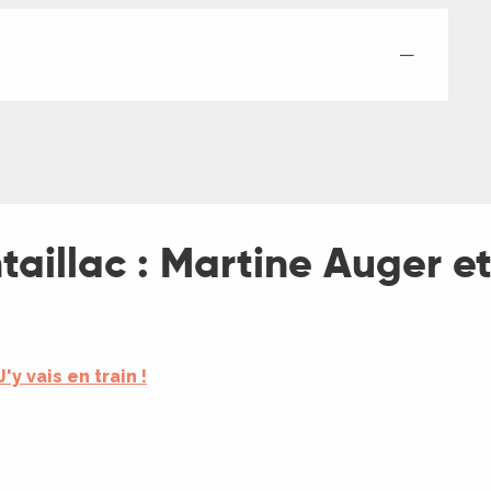
—
taillac : Martine Auger et
J'y vais en train !