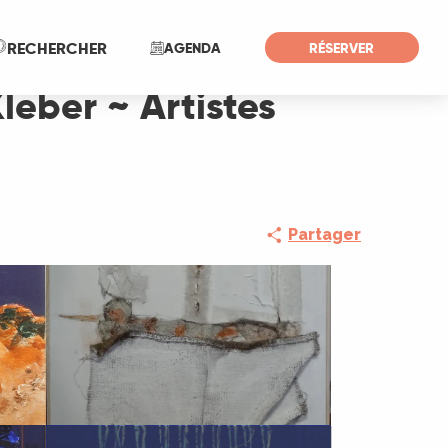
Recherche
RECHERCHER
AGENDA
RÉSERVER
Kleber ~ Artistes
Partager