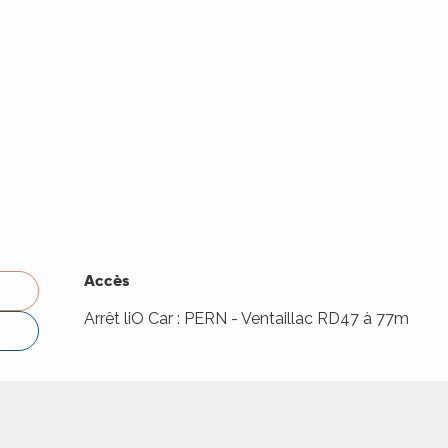
Accès
Accès
Arrêt liO Car : PERN - Ventaillac RD47 à 77m