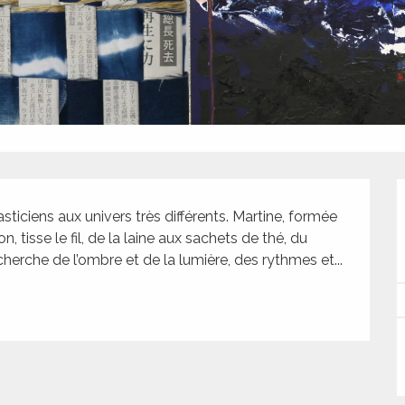
ticiens aux univers très différents. Martine, formée 
 tisse le fil, de la laine aux sachets de thé, du 
echerche de l’ombre et de la lumière, des rythmes et...