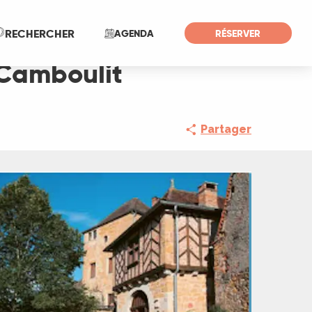
Recherche
RECHERCHER
AGENDA
RÉSERVER
 Camboulit
Partager