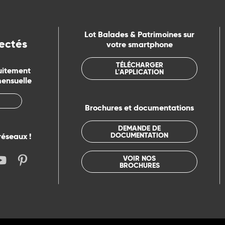
Lot Balades & Patrimoines sur
ectés
votre smartphone
TÉLÉCHARGER
uitement
L'APPLICATION
mensuelle
Brochures et documentations
DEMANDE DE
DOCUMENTATION
réseaux !
VOIR NOS
BROCHURES