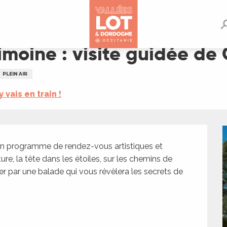
ée de Camboulit
imoine : visite guidée de
PLEIN AIR
y vais en train !
 son programme de rendez-vous artistiques et 
ture, la tête dans les étoiles, sur les chemins de 
r par une balade qui vous révèlera les secrets de 