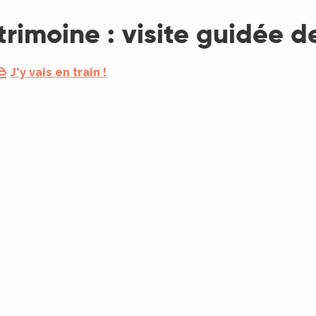
rimoine : visite guidée 
J'y vais en train !