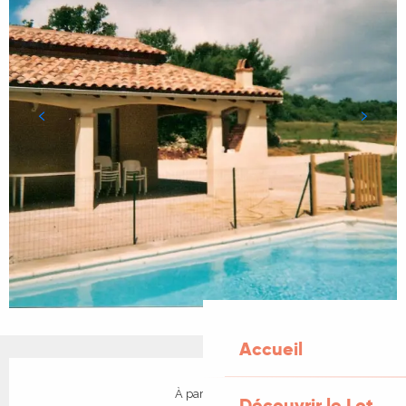
Accueil
Ouverture et coordonnées
À partir de
Découvrir le Lot