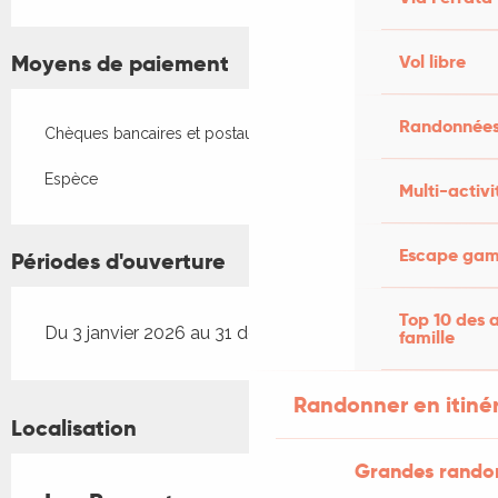
Moyens de paiement
Vol libre
Randonnées
Chèques bancaires et postaux
Espèce
Multi-activi
Escape game
Périodes d'ouverture
Top 10 des a
Du 3 janvier 2026 au 31 décembre 2026
famille
Randonner en itiné
Localisation
Grandes rando