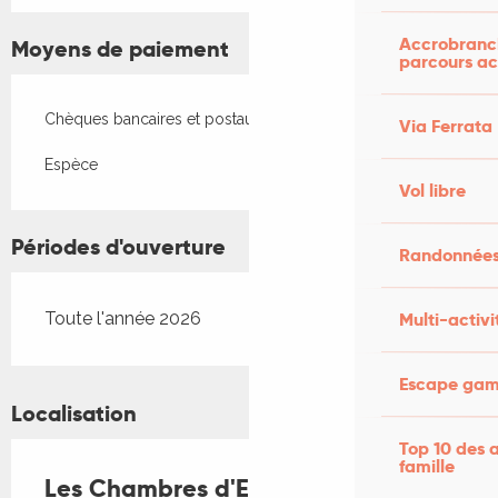
Accrobranch
Moyens de paiement
parcours ac
Chèques bancaires et postaux
Via Ferrata
Espèce
Vol libre
Périodes d'ouverture
Randonnées
Multi-activi
Toute l'année 2026
Escape game
Localisation
Top 10 des a
famille
Les Chambres d'Emilie