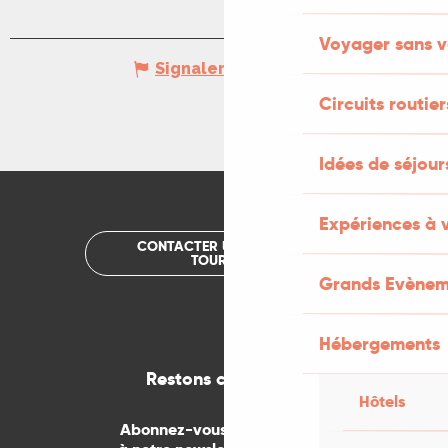
Voyager sans v
Signaler une erreur
Circuits routier
Idées de séjou
Expériences à 
CONTACTER UN OFFICE DE
TOURISME
Grands Evènem
Hébergements
Restons connectés
Hôtels
Abonnez-vous gratuitement