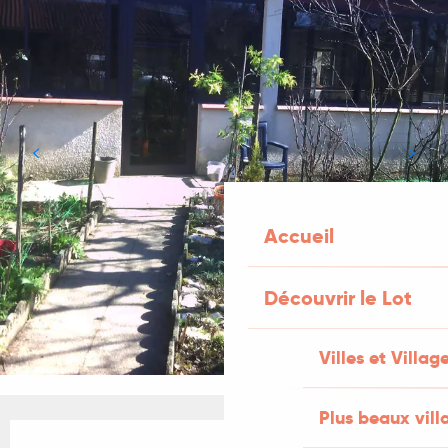
Accueil
Découvrir le Lot
Villes et Villag
Plus beaux vill
Ouverture et coordonnées