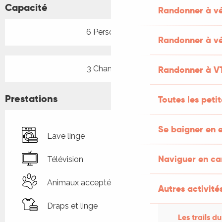
Capacité
Randonner à v
6 Personne(s)
Randonner à vé
3 Chambre(s)
Randonner à V
Prestations
Toutes les peti
Se baigner en e
Lave linge
Naviguer en c
Télévision
Animaux acceptés
Autres activités
Draps et linge
Les trails du