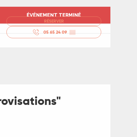
Ouverture et coord
ÉVÉNEMENT TERMINÉ
RÉSERVER
05 65 24 09
▒▒
rovisations"