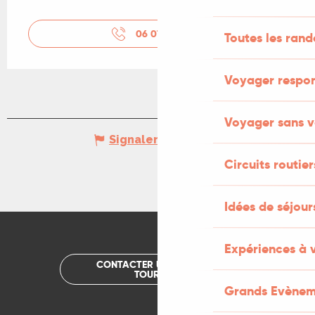
06 07 81 11
▒▒
Toutes les ran
Voyager respo
Voyager sans v
Signaler une erreur
Circuits routier
Idées de séjou
Expériences à 
CONTACTER UN OFFICE DE
TOURISME
Grands Evènem