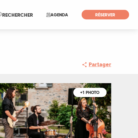
Recherche
RECHERCHER
AGENDA
RÉSERVER
Partager
+1 PHOTO