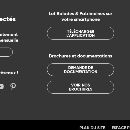
Lot Balades & Patrimoines sur
ectés
votre smartphone
TÉLÉCHARGER
uitement
L'APPLICATION
mensuelle
Brochures et documentations
DEMANDE DE
DOCUMENTATION
réseaux !
VOIR NOS
BROCHURES
-
PLAN DU SITE
ESPACE 