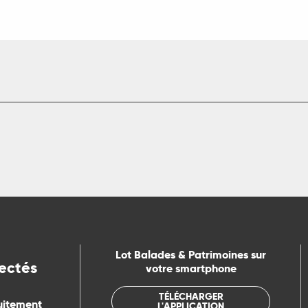
Lot Balades & Patrimoines sur
ectés
votre smartphone
TÉLÉCHARGER
uitement
L'APPLICATION