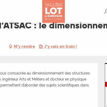
ionnement des structures
 l’ATSAC : le dimensionne
M'y rendre
J'y vais en train !
ous consacrée au dimensionnement des structures. 
, ingénieur Arts et Métiers et docteur en physique 
 permettent d’aborder des sujets scientifiques dans 