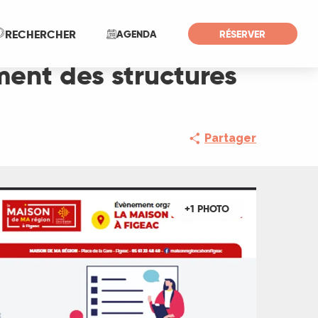
Recherche
RECHERCHER
AGENDA
RÉSERVER
ment des structures
Partager
+1 PHOTO