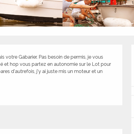
is votre Gabarier. Pas besoin de permis, je vous 
ité et hop vous partez en autonomie sur le Lot pour 
s d'autrefois, j'y ai juste mis un moteur et un 