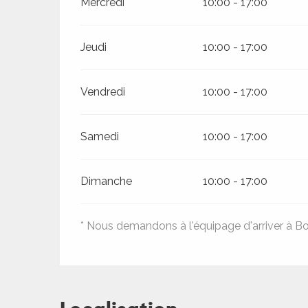
Mercredi
10:00 - 17:00
es
Jeudi
10:00 - 17:00
Vendredi
10:00 - 17:00
Samedi
10:00 - 17:00
Dimanche
10:00 - 17:00
* Nous demandons à l'équipage d'arriver à B