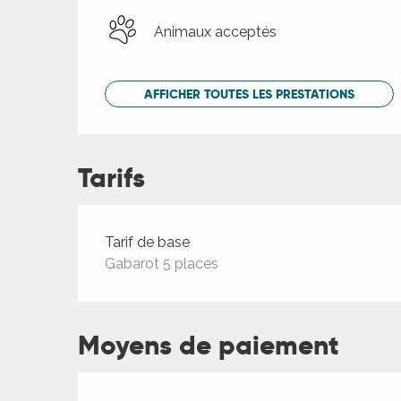
Animaux acceptés
AFFICHER TOUTES LES PRESTATIONS
Tarifs
Tarifs 2026
Tarif de base
Gabarot 5 places
Moyens de paiement