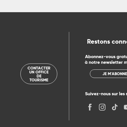
Restons conn
Abonnez-vous grat
à notre newsletter 
CONTACTER
UN OFFICE
JE M'ABONNE
DE
TOURISME
Suivez-nous sur les 
its