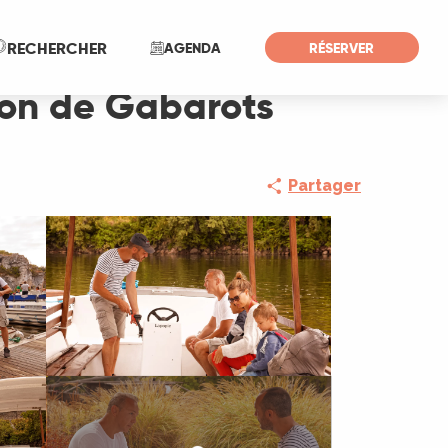
Recherche
RECHERCHER
AGENDA
RÉSERVER
ion de Gabarots
Partager