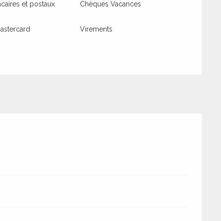
aires et postaux
Chèques Vacances
astercard
Virements