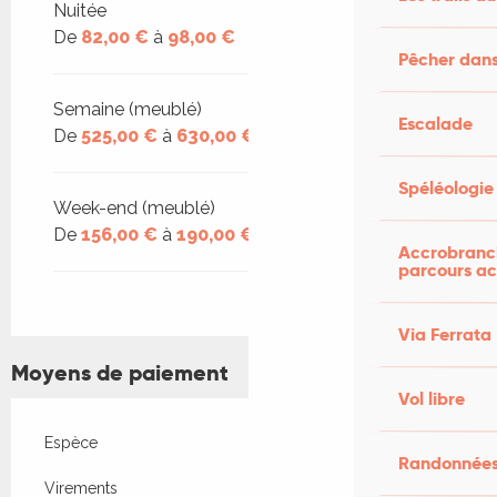
Nuitée
De
82,00 €
à
98,00 €
Pêcher dans
Semaine (meublé)
Escalade
De
525,00 €
à
630,00 €
Spéléologie
Week-end (meublé)
De
156,00 €
à
190,00 €
Accrobranch
parcours ac
Via Ferrata
Moyens de paiement
Vol libre
Espèce
Randonnées
Virements