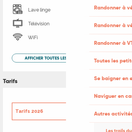
Randonner à v
Lave linge
Télévision
Randonner à vé
WiFi
Randonner à V
AFFICHER TOUTES LES PRESTATIONS
Toutes les peti
Se baigner en e
Tarifs
Naviguer en c
Tarifs 2026
Autres activités
Tarifs 2027
Les trails du