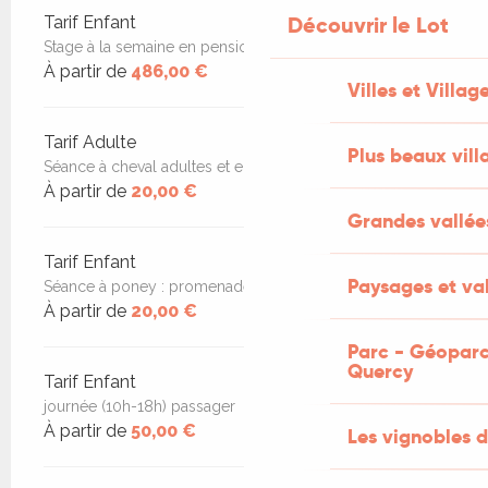
Découvrir le Lot
Tarif Enfant
Stage à la semaine en pension complête
À partir de
486,00 €
Villes et Villag
Tarif Adulte
Plus beaux vill
Séance à cheval adultes et enfants + de 10 ans
À partir de
20,00 €
Grandes vallée
Tarif Enfant
Paysages et val
Séance à poney : promenade ou cours (-de 10 ans)
À partir de
20,00 €
Parc - Géoparc
Quercy
Tarif Enfant
journée (10h-18h) passager
À partir de
50,00 €
Les vignobles d