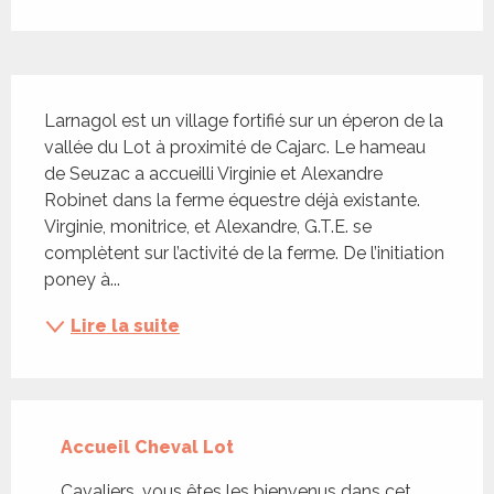
Description
Larnagol est un village fortifié sur un éperon de la 
vallée du Lot à proximité de Cajarc. Le hameau 
de Seuzac a accueilli Virginie et Alexandre 
Robinet dans la ferme équestre déjà existante. 
Virginie, monitrice, et Alexandre, G.T.E. se 
complètent sur l’activité de la ferme. De l’initiation 
poney à...
Lire la suite
Accueil Cheval Lot
Cavaliers, vous êtes les bienvenus dans cet