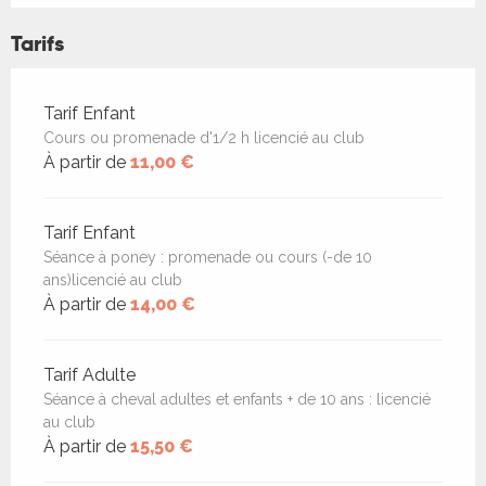
Tarifs
Tarifs 2026
Tarif Enfant
Cours ou promenade d'1/2 h licencié au club
À partir de
11,00 €
Tarif Enfant
Séance à poney : promenade ou cours (-de 10
ans)licencié au club
À partir de
14,00 €
Tarif Adulte
Séance à cheval adultes et enfants + de 10 ans : licencié
au club
À partir de
15,50 €