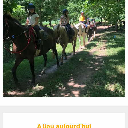
Ouverture et coordonnées
A lieu aujourd'hui