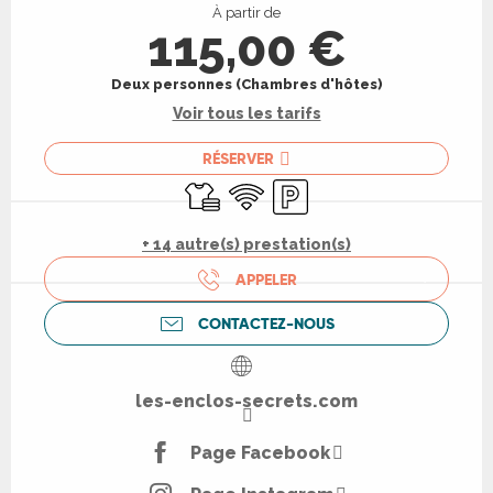
À partir de
115,00 €
Deux personnes (Chambres d'hôtes)
Voir tous les tarifs
RÉSERVER
Draps et linge
WiFi
Parking
+ 14 autre(s) prestation(s)
APPELER
CONTACTEZ-NOUS
les-enclos-secrets.com
Page Facebook