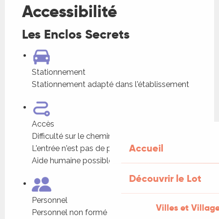
Accessibilité
Les Enclos Secrets
Stationnement
Stationnement adapté dans l'établissement
Accès
Difficulté sur le chemin d'accès
Accueil
L'entrée n'est pas de plain-pied
Aide humaine possible
Découvrir le Lot
Personnel
Villes et Villag
Personnel non formé