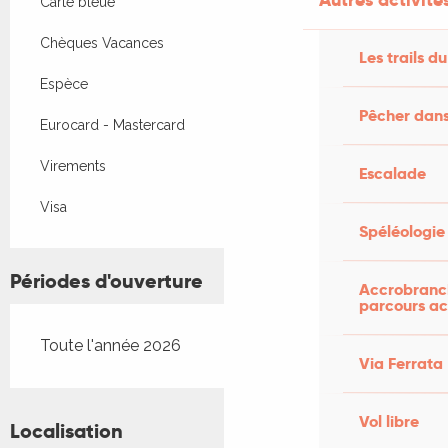
Carte bleue
Chèques Vacances
Les trails du
Espèce
Pêcher dans
Eurocard - Mastercard
Virements
Escalade
Visa
Spéléologie
Périodes d'ouverture
Accrobranch
parcours ac
Toute l'année 2026
Via Ferrata
Vol libre
Localisation