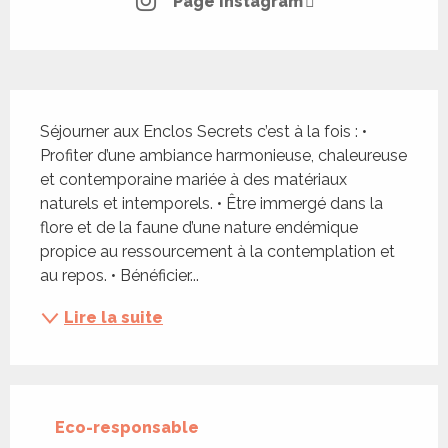
Page Instagram
Description
Séjourner aux Enclos Secrets c’est à la fois : • 
Profiter d’une ambiance harmonieuse, chaleureuse 
et contemporaine mariée à des matériaux 
naturels et intemporels. • Être immergé dans la 
flore et de la faune d’une nature endémique 
propice au ressourcement à la contemplation et 
au repos. • Bénéficier...
Lire la suite
Eco-responsable