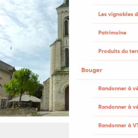
Les vignobles d
Patrimoine
Produits du ter
Bouger
Randonner à v
Randonner à vé
Randonner à V