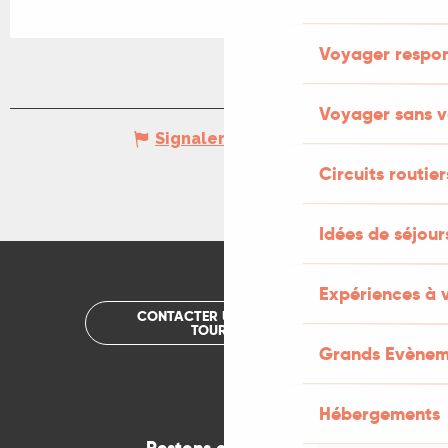
Voyager respo
Voyager sans v
Signaler une erreur
Circuits routier
Idées de séjou
Expériences à 
CONTACTER UN OFFICE DE
TOURISME
Grands Evènem
Hébergements
Restons connectés