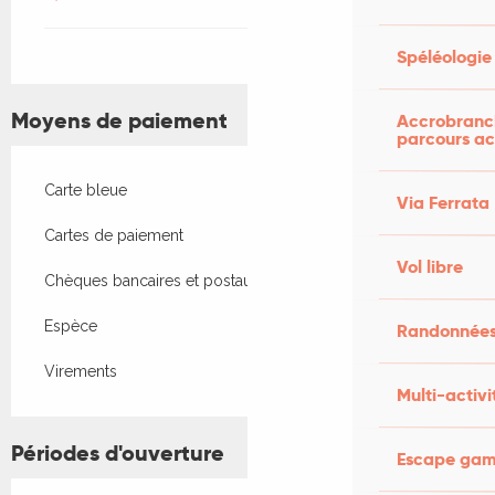
Spéléologie
Moyens de paiement
Accrobranch
parcours ac
Carte bleue
Via Ferrata
Cartes de paiement
Vol libre
Chèques bancaires et postaux
Espèce
Randonnées
Virements
Multi-activi
Périodes d'ouverture
Escape game