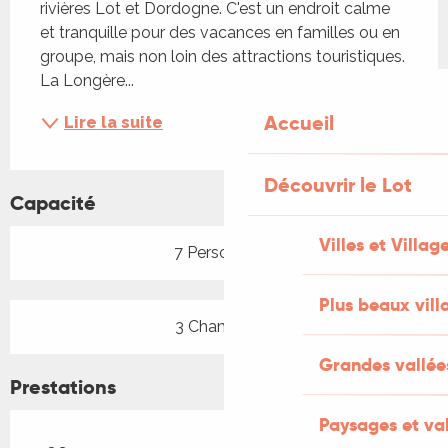
rivières Lot et Dordogne. C'est un endroit calme 
et tranquille pour des vacances en familles ou en 
groupe, mais non loin des attractions touristiques. 
La Longère...
Accueil
Lire la suite
Découvrir le Lot
Capacité
Villes et Villag
7 Personne(s)
Plus beaux vill
3 Chambre(s)
Grandes vallée
Prestations
Paysages et val