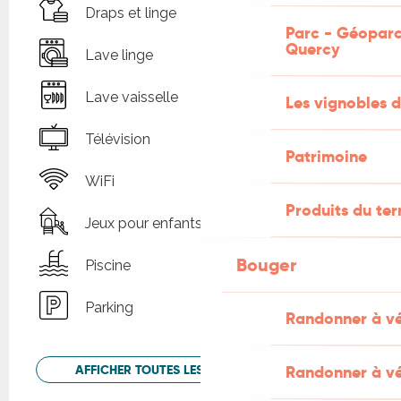
Draps et linge
Parc - Géoparc
Quercy
Lave linge
Lave vaisselle
Les vignobles d
Télévision
Patrimoine
WiFi
Produits du ter
Jeux pour enfants / Espace jeux
Bouger
Piscine
Parking
Randonner à v
AFFICHER TOUTES LES PRESTATIONS
Randonner à vé