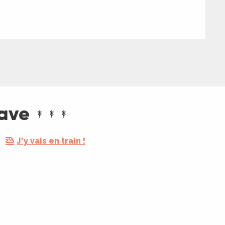
rave
J'y vais en train !