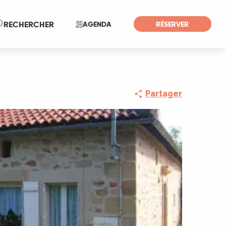
Recherche
RECHERCHER
AGENDA
RÉSERVER
Partager