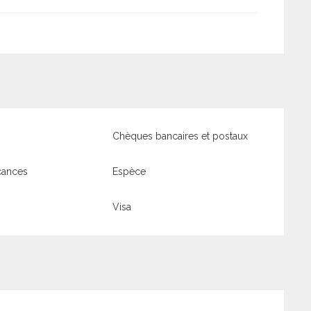
Chèques bancaires et postaux
cances
Espèce
Visa