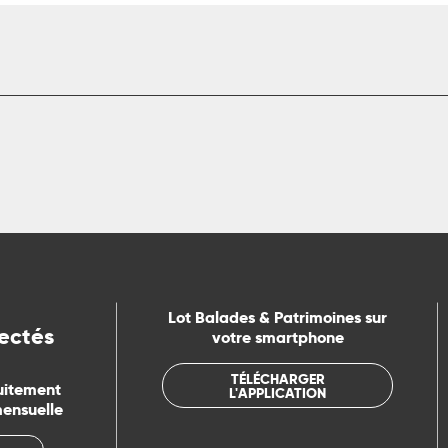
Lot Balades & Patrimoines sur
ectés
votre smartphone
TÉLÉCHARGER
uitement
L'APPLICATION
mensuelle