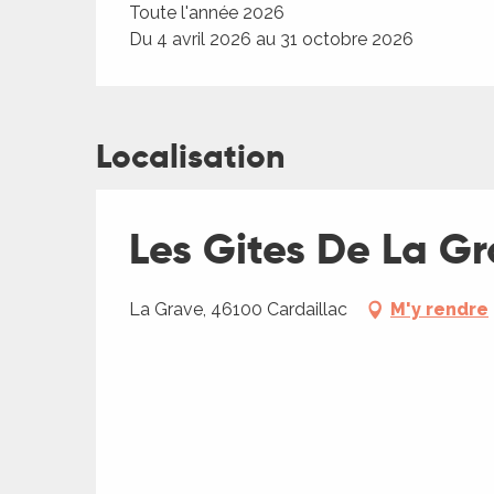
Toute l'année 2026
Du 4 avril 2026 au 31 octobre 2026
Localisation
Les Gites De La G
La Grave, 46100 Cardaillac
M'y rendre
R