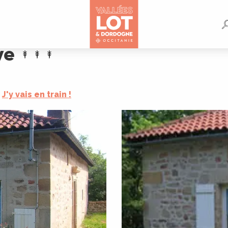
ve
J'y vais en train !