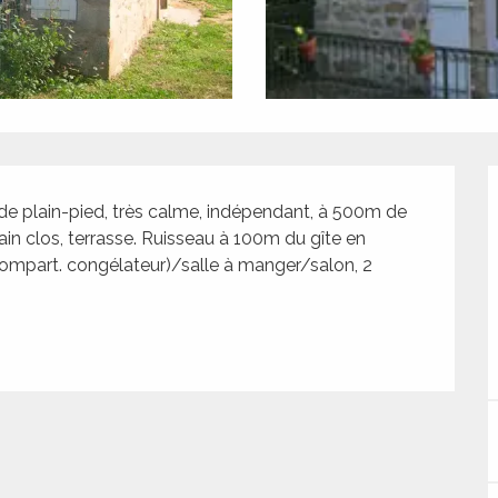
e plain-pied, très calme, indépendant, à 500m de 
ain clos, terrasse. Ruisseau à 100m du gîte en 
mpart. congélateur)/salle à manger/salon, 2 