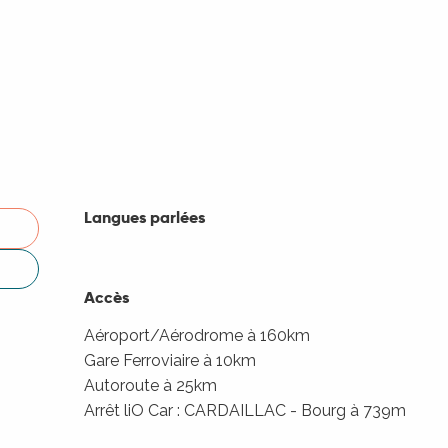
Langues parlées
Langues parlées
Accès
Accès
Aéroport/Aérodrome à 160km
Gare Ferroviaire à 10km
Autoroute à 25km
Arrêt liO Car : CARDAILLAC - Bourg à 739m