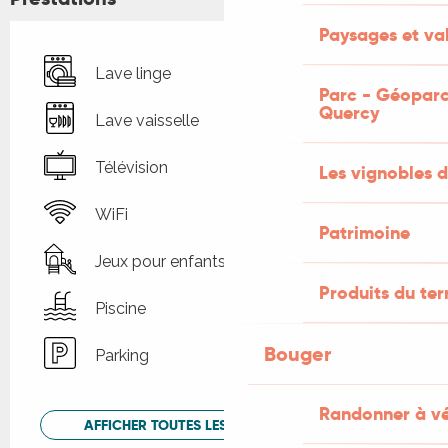
Paysages et val
Lave linge
Parc - Géoparc
Quercy
Lave vaisselle
Télévision
Les vignobles d
WiFi
Patrimoine
Jeux pour enfants / Espace jeux
Produits du ter
Piscine
Bouger
Parking
Randonner à v
AFFICHER TOUTES LES PRESTATIONS