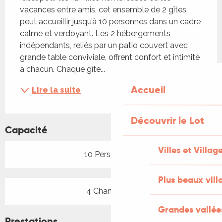
vacances entre amis, cet ensemble de 2 gîtes 
peut accueillir jusqu’à 10 personnes dans un cadre 
calme et verdoyant. Les 2 hébergements 
indépendants, reliés par un patio couvert avec 
grande table conviviale, offrent confort et intimité 
à chacun. Chaque gîte...
Accueil
Lire la suite
Découvrir le Lot
Capacité
Villes et Villag
10 Personne(s)
Plus beaux vill
4 Chambre(s)
Grandes vallée
Prestations