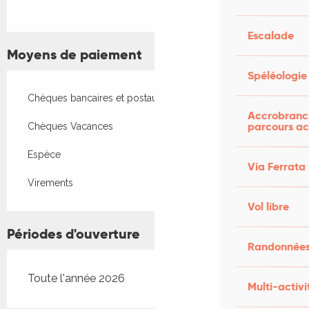
Escalade
Moyens de paiement
Spéléologie
Chèques bancaires et postaux
Accrobranch
parcours ac
Chèques Vacances
Espèce
Via Ferrata
Virements
Vol libre
Périodes d'ouverture
Randonnées
Toute l'année 2026
Multi-activi