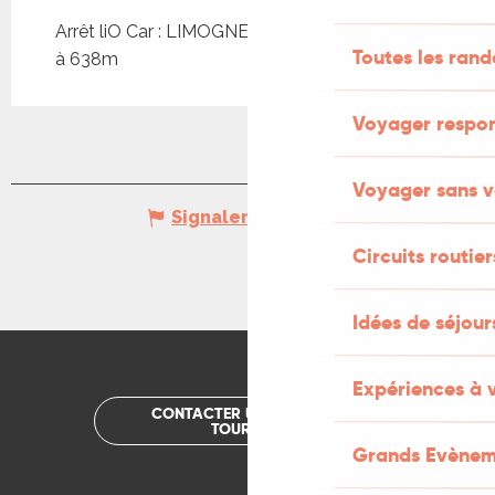
Arrêt liO Car : LIMOGNE-EN-QUERCY - Bourg
Toutes les ran
à 638m
Voyager respo
Voyager sans v
Signaler une erreur
Circuits routier
Idées de séjou
Expériences à 
CONTACTER UN OFFICE DE
TOURISME
Grands Evènem