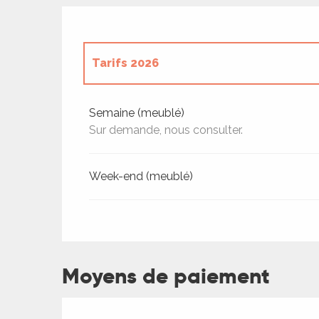
Tarifs 2026
Tarifs 2027
Semaine (meublé)
Sur demande, nous consulter.
Week-end (meublé)
Moyens de paiement
ages