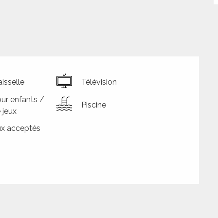
isselle
Télévision
ur enfants /
Piscine
 jeux
x acceptés