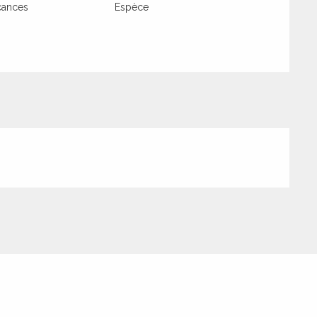
cances
Espèce