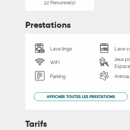
22 Personne(s)
Prestations
Lave linge
Lave va
Jeux po
WiFi
Espace
Parking
Animau
AFFICHER TOUTES LES PRESTATIONS
Tarifs