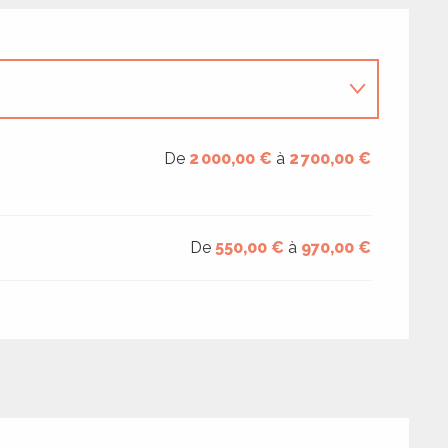
De
2 000,00 €
à
2 700,00 €
De
550,00 €
à
970,00 €