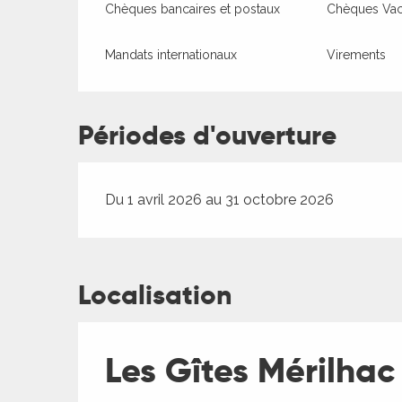
Chèques bancaires et postaux
Chèques Va
es
Mandats internationaux
Virements
es
Périodes d'ouverture
Du 1 avril 2026 au 31 octobre 2026
Localisation
Les Gîtes Mérilhac