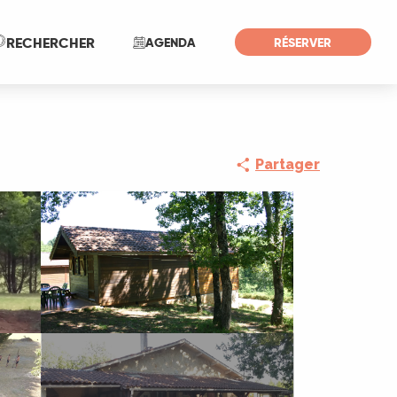
Recherche
RECHERCHER
AGENDA
RÉSERVER
Partager