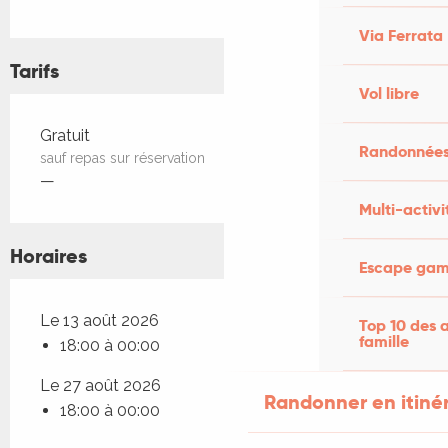
Via Ferrata
Tarifs
Vol libre
Tarifs 2026
Gratuit
Randonnées
sauf repas sur réservation
—
Multi-activi
Horaires
Escape game
Le 13 août 2026
Top 10 des a
famille
18:00 à 00:00
Le 27 août 2026
Randonner en itiné
18:00 à 00:00