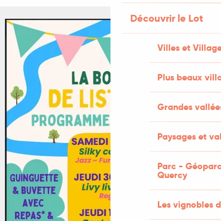
Découvrir le Lot
Villes et Villag
Plus beaux vill
Grandes vallée
Paysages et val
Parc - Géoparc
Quercy
Les vignobles d