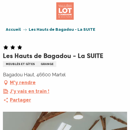
Aller
au
contenu
principal
Accueil
Les Hauts de Bagadou - La SUITE
Les Hauts de Bagadou - La SUITE
MEUBLÉS ET GÎTES
GRANGE
Bagadou Haut, 46600 Martel
M'y rendre
J'y vais en train !
Partager