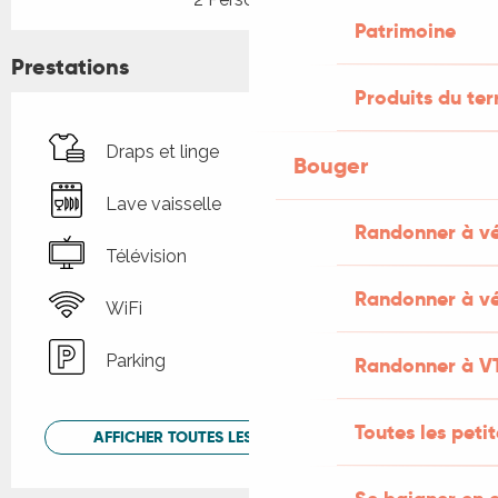
Patrimoine
Prestations
Produits du ter
Draps et linge
Bouger
Lave vaisselle
Randonner à v
Télévision
Randonner à vé
WiFi
Parking
Randonner à V
Toutes les peti
AFFICHER TOUTES LES PRESTATIONS