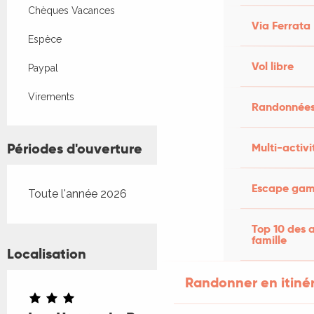
Chèques Vacances
Via Ferrata
Espèce
Vol libre
Paypal
Virements
Randonnées
Périodes d'ouverture
Multi-activi
Escape game
Toute l'année 2026
Top 10 des a
famille
Localisation
Randonner en itiné