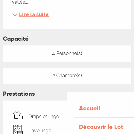
vallée....
Lire la suite
Capacité
4 Personne(s)
2 Chambre(s)
Prestations
Accueil
Draps et linge
Découvrir le Lot
Lave linge