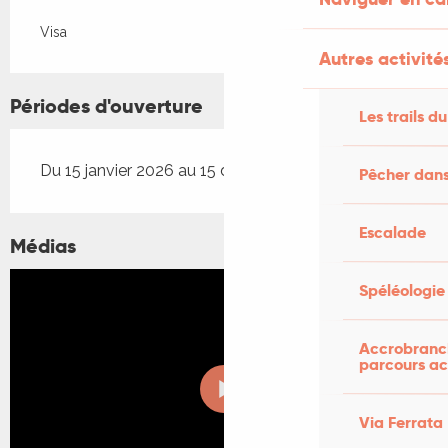
Visa
Autres activités
Périodes d'ouverture
Les trails du
Du 15 janvier 2026 au 15 décembre 2026
Pêcher dans
Escalade
Médias
Spéléologie
Accrobranch
parcours ac
Via Ferrata