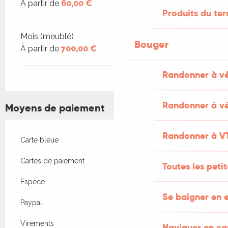
À partir de
60,00 €
Produits du ter
Mois (meublé)
Bouger
À partir de
700,00 €
Randonner à v
Randonner à vé
Moyens de paiement
Randonner à V
Carte bleue
Cartes de paiement
Toutes les peti
Espèce
Se baigner en e
Paypal
Virements
Naviguer en c