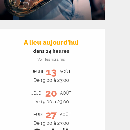
Ouverture et coord
A lieu aujourd'hui
dans 14 heures
Voir les horaires
13
JEUDI
AOÛT
De 19:00 à 23:00
20
JEUDI
AOÛT
De 19:00 à 23:00
27
JEUDI
AOÛT
De 19:00 à 23:00