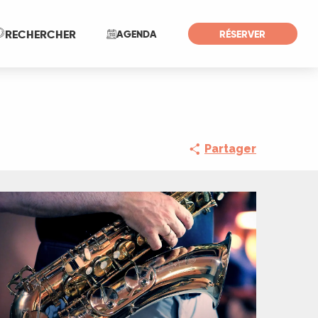
Recherche
RECHERCHER
AGENDA
RÉSERVER
Partager