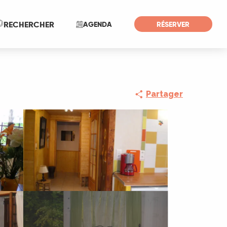
Recherche
RECHERCHER
AGENDA
RÉSERVER
Partager