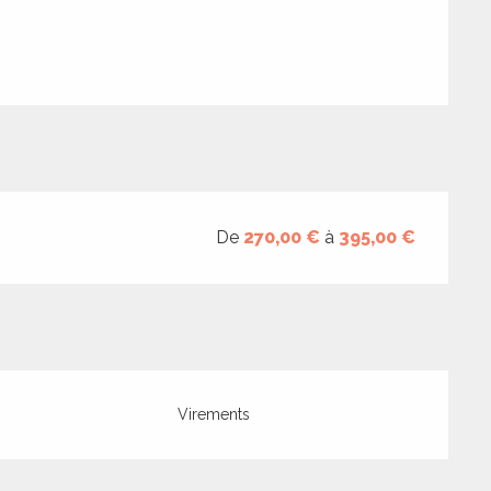
De
270,00 €
à
395,00 €
Virements