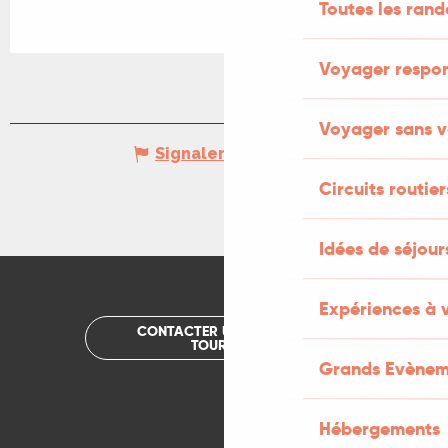
Toutes les ran
Voyager respo
Voyager sans v
Signaler une erreur
Circuits routier
Idées de séjou
Expériences à 
CONTACTER UN OFFICE DE
TOURISME
Grands Evènem
Hébergements